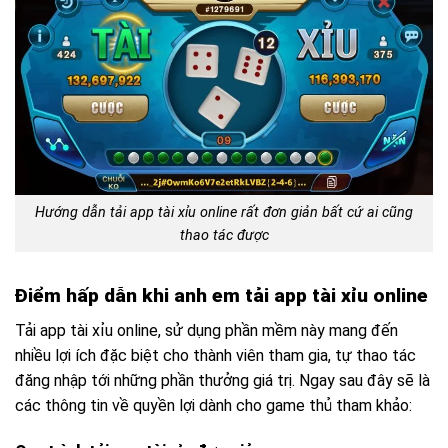
Hướng dẫn tải app tài xỉu online rất đơn giản bất cứ ai cũng
thao tác được
Điểm hấp dẫn khi anh em tải app tài xỉu online
Tải app tài xỉu online, sử dụng phần mềm này mang đến
nhiều lợi ích đặc biệt cho thành viên tham gia, tự thao tác
đăng nhập tới những phần thưởng giá trị. Ngay sau đây sẽ là
các thông tin về quyền lợi dành cho game thủ tham khảo: