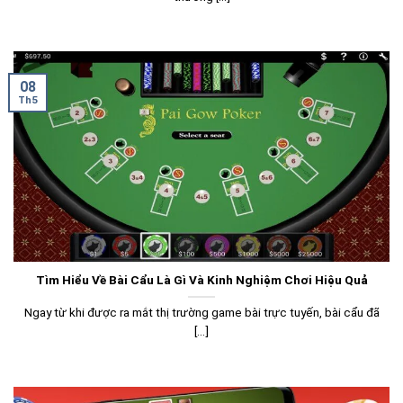
08
Th5
Tìm Hiểu Về Bài Cẩu Là Gì Và Kinh Nghiệm Chơi Hiệu Quả
Ngay từ khi được ra mắt thị trường game bài trực tuyến, bài cẩu đã
[...]