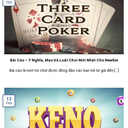
Th5
Bài Cào – Ý Nghĩa, Mẹo Và Luật Chơi Mới Nhất Cho Newbie
Bài cào là một trò chơi được đông đảo các bạn trẻ từ già đến [...]
13
Th5