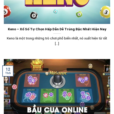
Keno – Xổ Số Tự Chọn Hấp Dẫn Dễ Trúng Bậc Nhất Hiện Nay
Keno là một trong những trò chơi phổ biến nhất, nó xuất hiện từ rất
[...]
12
Th5