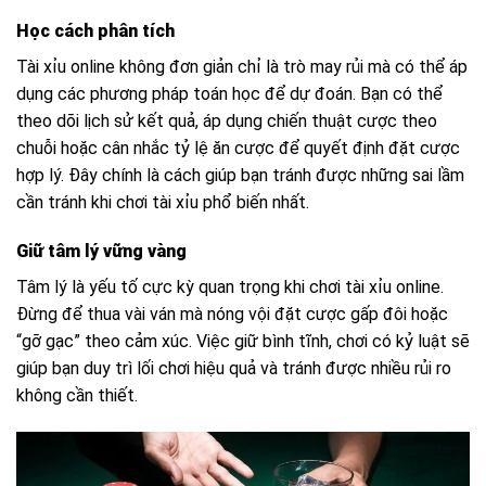
Học cách phân tích
Tài xỉu online không đơn giản chỉ là trò may rủi mà có thể áp
dụng các phương pháp toán học để dự đoán. Bạn có thể
theo dõi lịch sử kết quả, áp dụng chiến thuật cược theo
chuỗi hoặc cân nhắc tỷ lệ ăn cược để quyết định đặt cược
hợp lý. Đây chính là cách giúp bạn tránh được những sai lầm
cần tránh khi chơi tài xỉu phổ biến nhất.
Giữ tâm lý vững vàng
Tâm lý là yếu tố cực kỳ quan trọng khi chơi tài xỉu online.
Đừng để thua vài ván mà nóng vội đặt cược gấp đôi hoặc
“gỡ gạc” theo cảm xúc. Việc giữ bình tĩnh, chơi có kỷ luật sẽ
giúp bạn duy trì lối chơi hiệu quả và tránh được nhiều rủi ro
không cần thiết.