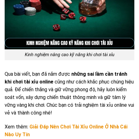
Kinh nghiệm nâng cao kỹ năng khi chơi tài xỉu
Qua bài viết, bạn đã nắm được
những sai lầm cần tránh
khi chơi tài xỉu online
cũng như cách khắc phục chúng hiệu
quả. Để chiến thắng và giữ vững phong độ, hãy luôn kiểm
soát vốn, xây dựng chiến thuật thông minh và giữ tâm lý
vững vàng khi chơi. Chúc bạn có trải nghiệm tài xỉu online vui
vẻ và thành công nhé!
Xem thêm:
Giải Đáp Nên Chơi Tài Xỉu Online Ở Nhà Cái
Nào Uy Tín