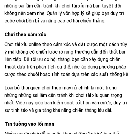
những sai lầm cần tránh khi chơi tài xỉu mà bạn tuyệt đối
không nên xem nhẹ. Quản lý vốn hợp lý sẽ giúp bạn duy trì
cuộc chơi bền bỉ và nâng cao cơ hội chiến thắng.
Chơi theo cảm xúc
Chơi tài xỉu online theo cảm xúc và đặt cược một cách tùy
ý mà không có chiến lược rõ ràng thường dẫn đến thất bại
liên tiếp. Để tối ưu cơ hội thắng, bạn cần xây dựng chiến
thuật dựa trên phân tích cụ thể, như áp dụng phương pháp
cược theo chuỗi hoặc tính toán dựa trên xác suất thống kê.
Loại bỏ thói quen chơi theo may rủi chính là một trong
những những sai lầm cần tránh khi chơi tài xỉu quan trọng
nhất. Việc này giúp bạn kiểm soát tốt hơn ván cược, duy trì
sự tỉnh táo và gia tăng khả năng chiến thắng lâu dài.
Tin tưởng vào lối mòn
Nhiều người chơi dễ bị cuốn theo những “bí kíp” hay thủ