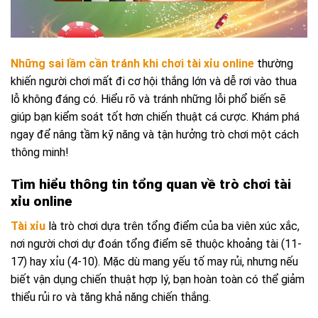
Những sai lầm cần tránh khi chơi tài xỉu online
thường
khiến người chơi mất đi cơ hội thắng lớn và dễ rơi vào thua
lỗ không đáng có. Hiểu rõ và tránh những lỗi phổ biến sẽ
giúp bạn kiểm soát tốt hơn chiến thuật cá cược. Khám phá
ngay để nâng tầm kỹ năng và tận hưởng trò chơi một cách
thông minh!
Tìm hiểu thông tin tổng quan về trò chơi tài
xỉu online
Tài xỉu
là trò chơi dựa trên tổng điểm của ba viên xúc xắc,
nơi người chơi dự đoán tổng điểm sẽ thuộc khoảng tài (11-
17) hay xỉu (4-10). Mặc dù mang yếu tố may rủi, nhưng nếu
biết vận dụng chiến thuật hợp lý, bạn hoàn toàn có thể giảm
thiểu rủi ro và tăng khả năng chiến thắng.