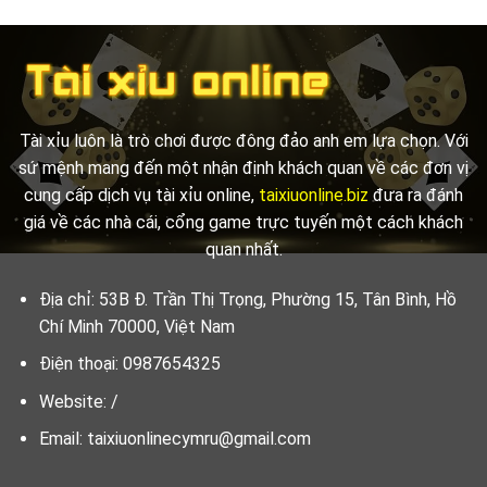
Tài xỉu luôn là trò chơi được đông đảo anh em lựa chọn. Với
sứ mệnh mang đến một nhận định khách quan về các đơn vị
cung cấp dịch vụ tài xỉu online,
taixiuonline.biz
đưa ra đánh
giá về các nhà cái, cổng game trực tuyến một cách khách
quan nhất.
Địa chỉ: 53B Đ. Trần Thị Trọng, Phường 15, Tân Bình, Hồ
Chí Minh 70000, Việt Nam
Điện thoại: 0987654325
Website: /
Email:
taixiuonlinecymru@gmail.com