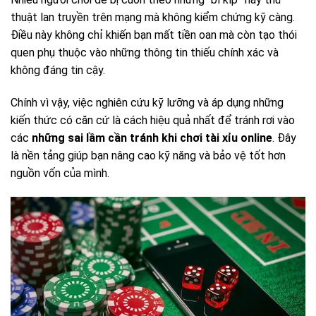
thuật lan truyền trên mạng mà không kiểm chứng kỹ càng.
Điều này không chỉ khiến bạn mất tiền oan mà còn tạo thói
quen phụ thuộc vào những thông tin thiếu chính xác và
không đáng tin cậy.
Chính vì vậy, việc nghiên cứu kỹ lưỡng và áp dụng những
kiến thức có căn cứ là cách hiệu quả nhất để tránh rơi vào
các
những sai lầm cần tránh khi chơi tài xỉu online
. Đây
là nền tảng giúp bạn nâng cao kỹ năng và bảo vệ tốt hơn
nguồn vốn của mình.