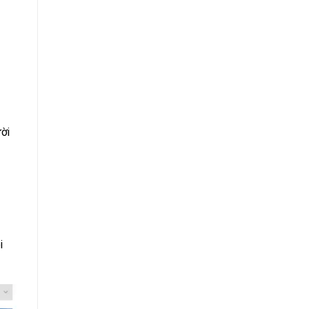
ười
i