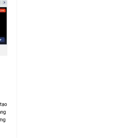
 tạo
ang
ơng