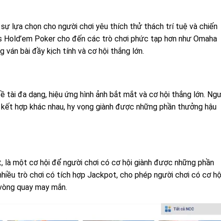
sự lựa chọn cho người chơi yêu thích thử thách trí tuệ và chiến
as Hold’em Poker cho đến các trò chơi phức tạp hơn như Omaha
 ván bài đầy kịch tính và cơ hội thắng lớn.
ề tài đa dạng, hiệu ứng hình ảnh bắt mắt và cơ hội thắng lớn. Ng
 kết hợp khác nhau, hy vọng giành được những phần thưởng hậu
, là một cơ hội để người chơi có cơ hội giành được những phần
nhiều trò chơi có tích hợp Jackpot, cho phép người chơi có cơ hộ
 vòng quay may mắn.