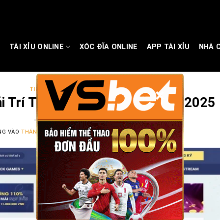
TÀI XỈU ONLINE
XÓC ĐĨA ONLINE
APP TÀI XỈU
NHÀ C
×
TIN TỨC
i Trí Trực Tuyến Hiện Đại Nhất 2025
NG VÀO
THÁNG 4 14, 2025
BỞI
SEO