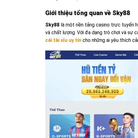
Giới thiệu tổng quan về Sky88
Sky88
là một nền tảng casino trực tuyến h
và chất lượng. Với đa dạng trò chơi và sự 
cái tài xỉu uy tín
cho những ai yêu thích cả