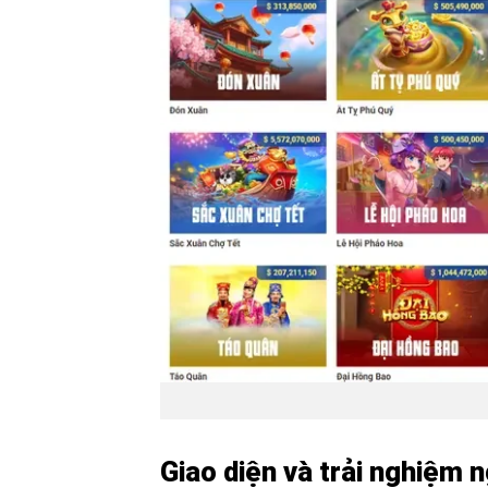
Giao diện và trải nghiệm 