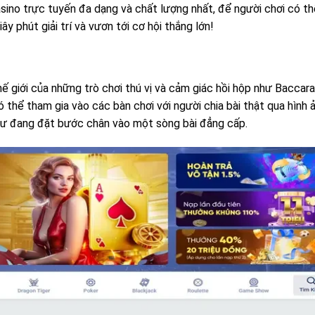
ino trực tuyến đa dạng và chất lượng nhất, để người chơi có th
 phút giải trí và vươn tới cơ hội thắng lớn!
ế giới của những trò chơi thú vị và cảm giác hồi hộp như Baccara
 thể tham gia vào các bàn chơi với người chia bài thật qua hình 
hư đang đặt bước chân vào một sòng bài đẳng cấp.