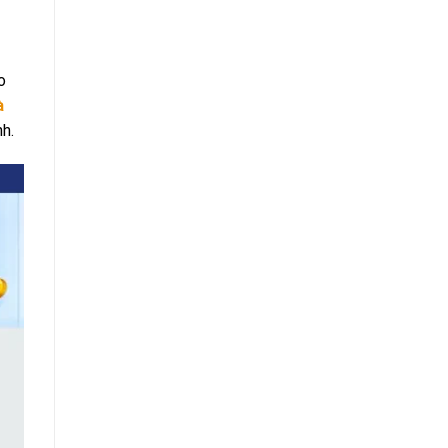
o
à
h.