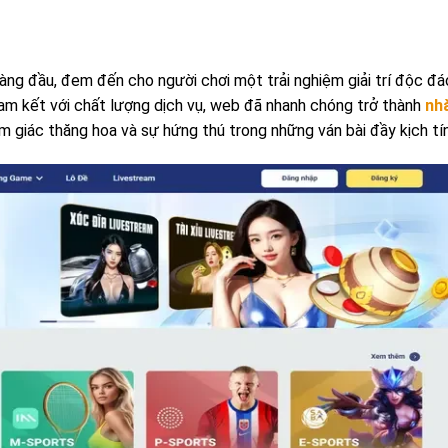
àng đầu, đem đến cho người chơi một trải nghiệm giải trí độc đá
cam kết với chất lượng dịch vụ, web đã nhanh chóng trở thành
nh
m giác thăng hoa và sự hứng thú trong những ván bài đầy kịch tín