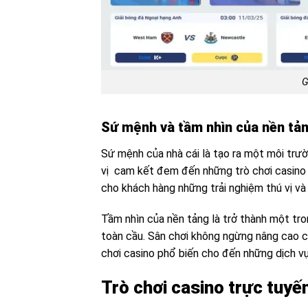
G
Sứ mệnh và tầm nhìn của nền tả
Sứ mệnh của nhà cái là tạo ra một môi trườ
vị cam kết đem đến những trò chơi casino 
cho khách hàng những trải nghiệm thú vị và
Tầm nhìn của nền tảng là trở thành một tro
toàn cầu. Sân chơi không ngừng nâng cao ch
chơi casino phổ biến cho đến những dịch v
Trò chơi casino trực tuyế