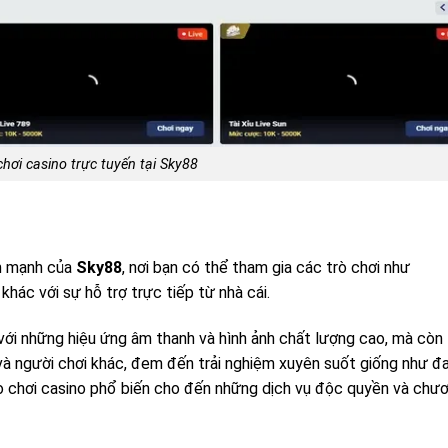
chơi casino trực tuyến tại Sky88
ểm mạnh của
Sky88
, nơi bạn có thể tham gia các trò chơi như
 khác với sự hỗ trợ trực tiếp từ nhà cái.
với những hiệu ứng âm thanh và hình ảnh chất lượng cao, mà còn
 và người chơi khác, đem đến trải nghiệm xuyên suốt giống như đ
trò chơi casino phổ biến cho đến những dịch vụ độc quyền và chư