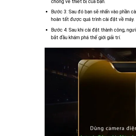
chóng về thiết bị của bạn.
Bước 3: Sau đó bạn sẽ nhấn vào phần cài 
hoàn tất được quá trình cài đặt về máy.
Bước 4: Sau khi cài đặt thành công, ngư
bắt đầu khám phá thế giới giải trí.