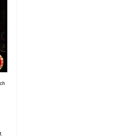
ách
t.