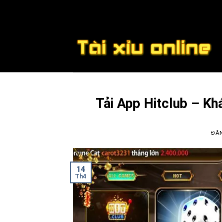
Bỏ
qua
nội
dung
Tải App Hitclub – K
ĐĂ
14
Th4