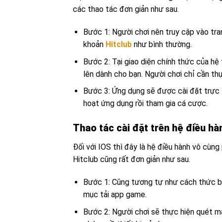
các thao tác đơn giản như sau.
Bước 1: Người chơi nên truy cập vào tr
khoản
Hitclub
như bình thường.
Bước 2: Tại giao diện chính thức của hệ
lên dành cho bạn. Người chơi chỉ cần th
Bước 3: Ứng dụng sẽ được cài đặt trực t
hoạt ứng dụng rồi tham gia cá cược.
Thao tác cài đặt trên hệ điều h
Đối với IOS thì đây là hệ điều hành vô cùng
Hitclub cũng rất đơn giản như sau.
Bước 1: Cũng tương tự như cách thức bê
mục tải app game.
Bước 2: Người chơi sẽ thực hiện quét m