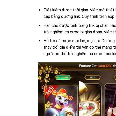
Tiết kiệm được thời gian: Việc mở thiết b
cập bằng đường link. Quy trình trên app 
Hạn chế được tình trạng link bị chặn: Hi
trải nghiệm cá cược bị gián đoạn. Việc t
Hỗ trợ cá cược mọi lúc, mọi nơi: Do ứng 
thay đổi địa điểm thì vẫn có thể mang t
người có thể trải nghiệm cá cược mọi lú