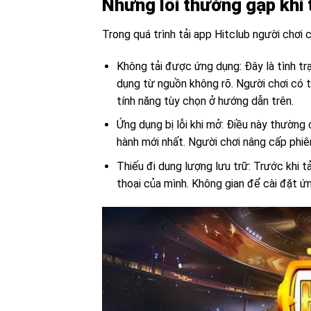
Những lỗi thường gặp khi 
Trong quá trình tải app Hitclub người chơi
Không tải được ứng dụng: Đây là tình tr
dụng từ nguồn không rõ. Người chơi có t
tính năng tùy chọn ở hướng dẫn trên.
Ứng dụng bị lỗi khi mở: Điều này thường
hành mới nhất. Người chơi nâng cấp phiê
Thiếu đi dung lượng lưu trữ: Trước khi t
thoại của mình. Không gian để cài đặt ứ