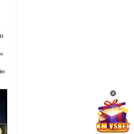
g
ật
ều
iện
✕