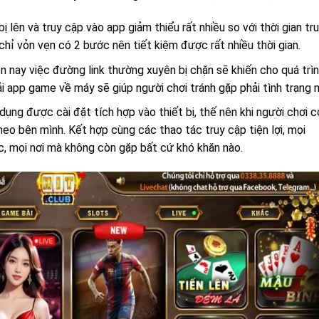
ị lên và truy cập vào app giảm thiểu rất nhiều so với thời gian tr
chỉ vỏn vẹn có 2 bước nên tiết kiệm được rất nhiều thời gian.
ện nay việc đường link thường xuyên bị chặn sẽ khiến cho quá trì
ải app game về máy sẽ giúp người chơi tránh gặp phải tình trạng n
dụng được cài đặt tích hợp vào thiết bị, thế nên khi người chơi c
heo bên mình. Kết hợp cùng các thao tác truy cập tiện lợi, mọi
c, mọi nơi mà không còn gặp bất cứ khó khăn nào.