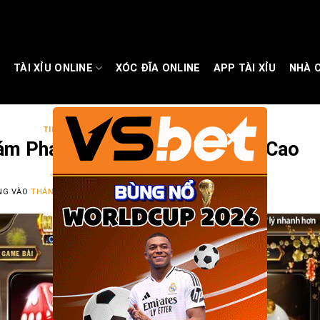
TÀI XỈU ONLINE
XÓC ĐĨA ONLINE
APP TÀI XỈU
NHÀ C
×
TIN TỨC
hám Phá Sân Chơi Cá Cược Đỉnh Cao
NG VÀO
THÁNG 4 14, 2025
BỞI
SEO