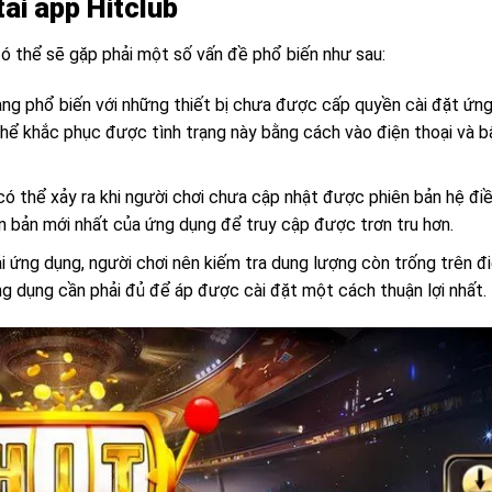
tải app Hitclub
 có thể sẽ gặp phải một số vấn đề phổ biến như sau:
ạng phổ biến với những thiết bị chưa được cấp quyền cài đặt ứn
hể khắc phục được tình trạng này bằng cách vào điện thoại và b
 có thể xảy ra khi người chơi chưa cập nhật được phiên bản hệ đi
n bản mới nhất của ứng dụng để truy cập được trơn tru hơn.
ải ứng dụng, người chơi nên kiếm tra dung lượng còn trống trên đ
ng dụng cần phải đủ để áp được cài đặt một cách thuận lợi nhất.