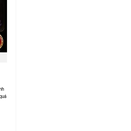
nh
 quá