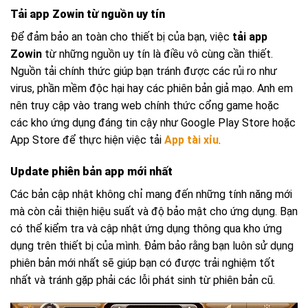
Tải app Zowin từ nguồn uy tín
Để đảm bảo an toàn cho thiết bị của bạn, việc
tải app
Zowin
từ những nguồn uy tín là điều vô cùng cần thiết.
Nguồn tải chính thức giúp bạn tránh được các rủi ro như
virus, phần mềm độc hại hay các phiên bản giả mạo. Anh em
nên truy cập vào trang web chính thức cổng game hoặc
các kho ứng dụng đáng tin cậy như Google Play Store hoặc
App Store để thực hiện việc tải
App tài xỉu
.
Update phiên bản app mới nhất
Các bản cập nhật không chỉ mang đến những tính năng mới
mà còn cải thiện hiệu suất và độ bảo mật cho ứng dụng. Bạn
có thể kiểm tra và cập nhật ứng dụng thông qua kho ứng
dụng trên thiết bị của mình. Đảm bảo rằng bạn luôn sử dụng
phiên bản mới nhất sẽ giúp bạn có được trải nghiệm tốt
nhất và tránh gặp phải các lỗi phát sinh từ phiên bản cũ.