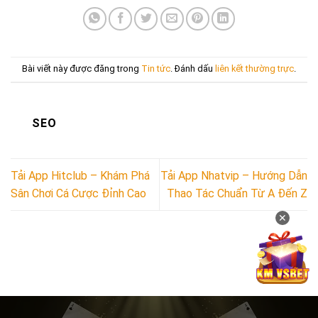
Bài viết này được đăng trong
Tin tức
. Đánh dấu
liên kết thường trực
.
SEO
Tải App Hitclub – Khám Phá
Tải App Nhatvip – Hướng Dẫn
Sân Chơi Cá Cược Đỉnh Cao
Thao Tác Chuẩn Từ A Đến Z
✕