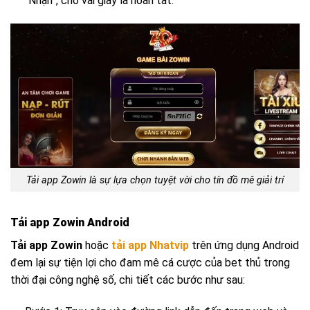
“Nhận”, chờ vài giây là hoàn tất.
Tải app Zowin là sự lựa chọn tuyệt vời cho tín đồ mê giải trí
Tải app Zowin Android
Tải app Zowin
hoặc
tải app Nhatvip
trên ứng dụng Android
đem lại sự tiện lợi cho đam mê cá cược của bet thủ trong
thời đại công nghệ số, chi tiết các bước như sau: