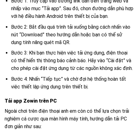
Bước 1: Truy cập vào đường link dẫn đến trang web và
nhấp vào mục “Tải app”. Sau đó, chọn đường dẫn phù hợp
với hệ điều hành Android trên thiết bị của bạn.
Bước 2: Bắt đầu quá trình tải xuống bằng cách nhấn vào
nút “Download” theo hướng dẫn hoặc bạn có thể sử
dụng tính năng quét mã QR.
Bước 3: Khi bạn thực hiện việc tải ứng dụng, điện thoại
có thể hiển thị thông báo cảnh báo. Hãy vào “Cài đặt” và
cho phép cài đặt ứng dụng từ các nguồn không xác định.
Bước 4: Nhấn “Tiếp tục” và chờ đợi hệ thống hoàn tất
việc thiết lập ứng dụng trên thiết bị.
Tải app Zowin trên PC
Ngoài chơi trên điện thoại anh em còn có thể lựa chọn trải
nghiệm cá cược qua màn hình máy tính, hướng dẫn tải PC
đơn giản như sau: